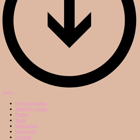
Mehr
Event promoten
Mitglied werden
Partner
Team
Mitmachen
Impressum
Kontakt