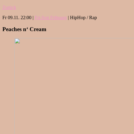
Zurück
Fr 09.11. 22:00 |
Fri-Son Fribourg
| HipHop / Rap
Peaches n‘ Cream