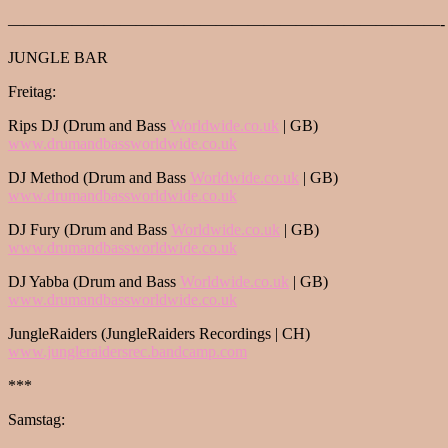
———————————————————————————-
JUNGLE BAR
Freitag:
Rips DJ (Drum and Bass
Worldwide.co.uk
| GB)
www.drumandbassworldwide.co.uk
DJ Method (Drum and Bass
Worldwide.co.uk
| GB)
www.drumandbassworldwide.co.uk
DJ Fury (Drum and Bass
Worldwide.co.uk
| GB)
www.drumandbassworldwide.co.uk
DJ Yabba (Drum and Bass
Worldwide.co.uk
| GB)
www.drumandbassworldwide.co.uk
JungleRaiders (JungleRaiders Recordings | CH)
www.jungleraidersrec.bandcamp.
com
***
Samstag: