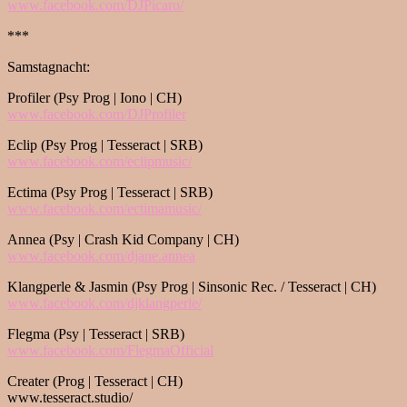
www.facebook.com/DJPicaro/
***
Samstagnacht:
Profiler (Psy Prog | Iono | CH)
www.facebook.com/DJProfiler
Eclip (Psy Prog | Tesseract | SRB)
www.facebook.com/eclipmusic/
Ectima (Psy Prog | Tesseract | SRB)
www.facebook.com/ectimamusic/
Annea (Psy | Crash Kid Company | CH)
www.facebook.com/djane.annea
Klangperle & Jasmin (Psy Prog | Sinsonic Rec. / Tesseract | CH)
www.facebook.com/djklangperle/
Flegma (Psy | Tesseract | SRB)
www.facebook.com/
FlegmaOfficial
Creater (Prog | Tesseract | CH)
www.tesseract.studio/