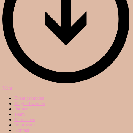
Mehr
Event promoten
Mitglied werden
Partner
Team
Mitmachen
Impressum
Kontakt