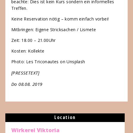
beachte: Dies ist kein Kurs sondern ein informelles
Treffen.
Keine Reservation nötig – komm einfach vorbei!
Mitbringen: Eigene Stricksachen / Lismete
Zeit: 18.00 – 21.00Uhr
Kosten: Kollekte
Photo: Les Triconautes on Unsplash
[PRESSETEXT]
Do 08.08. 2019
Location
Wirkerei Viktoria