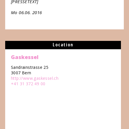
[PRESSETEXT]
Mo 06.06. 2016
Location
Gaskessel
Sandrainstrasse 25
3007 Bern
http://www.gaskessel.ch
+41 31 372 49 00