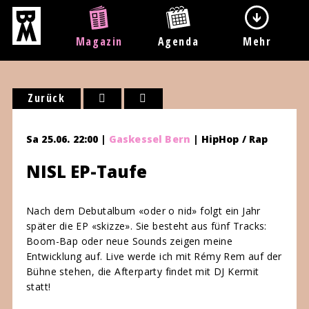
Magazin
Agenda
Mehr
Zurück
Sa 25.06. 22:00 |
Gaskessel Bern
| HipHop / Rap
NISL EP-Taufe
Nach dem Debutalbum «oder o nid» folgt ein Jahr
später die EP «skizze». Sie besteht aus fünf Tracks:
Boom-Bap oder neue Sounds zeigen meine
Entwicklung auf. Live werde ich mit Rémy Rem auf der
Bühne stehen, die Afterparty findet mit DJ Kermit
statt!