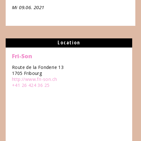
Mi 09.06. 2021
Location
Fri-Son
Route de la Fonderie 13
1705 Fribourg
http://www.fri-son.ch
+41 26 424 36 25