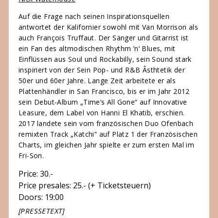
Auf die Frage nach seinen Inspirationsquellen
antwortet der Kalifornier sowohl mit Van Morrison als
auch François Truffaut. Der Sänger und Gitarrist ist
ein Fan des altmodischen Rhythm ’n‘ Blues, mit
Einflüssen aus Soul und Rockabilly, sein Sound stark
inspiriert von der Sein Pop- und R&B Âsthtetik der
50er und 60er Jahre. Lange Zeit arbeitete er als
Plattenhändler in San Francisco, bis er im Jahr 2012
sein Debut-Album „Time’s All Gone“ auf Innovative
Leasure, dem Label von Hanni El Khatib, erschien.
2017 landete sein vom französischen Duo Ofenbach
remixten Track „Katchi“ auf Platz 1 der Französischen
Charts, im gleichen Jahr spielte er zum ersten Mal im
Fri-Son.
Price: 30.-
Price presales: 25.- (+ Ticketsteuern)
Doors: 19:00
[PRESSETEXT]