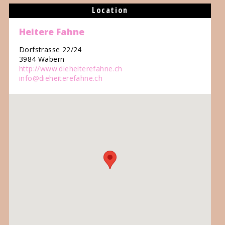
Location
Heitere Fahne
Dorfstrasse 22/24
3984 Wabern
http://www.dieheiterefahne.ch
info@dieheiterefahne.ch