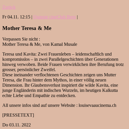
Zurück
Fr 04.11. 12:15 |
Quinnie cineClub Bern
|
Mother Teresa & Me
Verpassen Sie nicht :
Mother Teresa & Me, von Kamal Musale
Teresa und Kavita: Zwei Frauenleben – leidenschaftlich und
kompromisslos – in zwei Parallelgeschichten über Generationen
hinweg verwoben. Beide Frauen verwirklichen ihre Berufung trotz
grosser, persönlicher Zweifel.
Diese ineinander verflochtenen Geschichten zeigen uns Mutter
Teresa, die Frau hinter dem Mythos, in einer völlig neuen
Dimension. Ihr Glaubensverlust inspiriert die wilde Kavita, eine
junge Engländerin mit indischen Wurzeln, im heutigen Kalkutta
echte Liebe und Empathie zu entdecken.
All unsere infos sind auf unsere Website : louisevaaucinema.ch
[PRESSETEXT]
Do 03.11. 2022