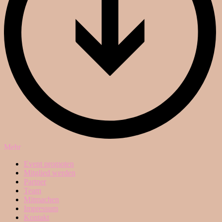
Mehr
Event promoten
Mitglied werden
Partner
Team
Mitmachen
Impressum
Kontakt