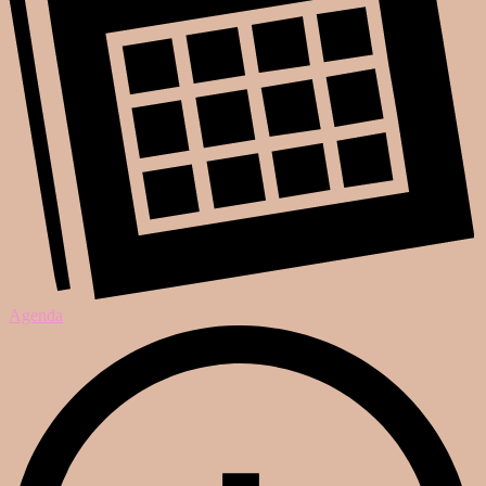
Agenda