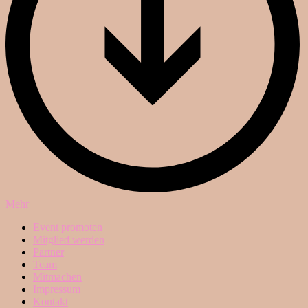
Mehr
Event promoten
Mitglied werden
Partner
Team
Mitmachen
Impressum
Kontakt