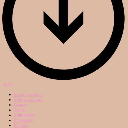
Mehr
Event promoten
Mitglied werden
Partner
Team
Mitmachen
Impressum
Kontakt