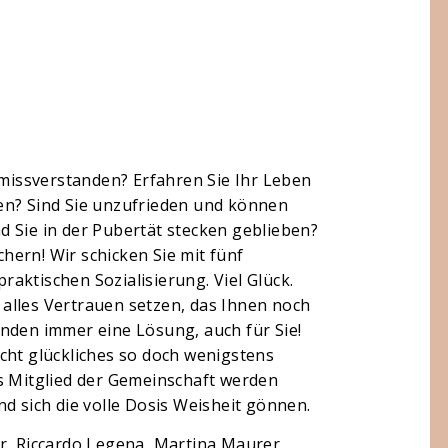
 missverstanden? Erfahren Sie Ihr Leben
en? Sind Sie unzufrieden und können
 Sie in der Pubertät stecken geblieben?
ern! Wir schicken Sie mit fünf
aktischen Sozialisierung. Viel Glück.
alles Vertrauen setzen, das Ihnen noch
nden immer eine Lösung, auch für Sie!
cht glückliches so doch wenigstens
s Mitglied der Gemeinschaft werden
d sich die volle Dosis Weisheit gönnen.
r, Riccardo Legena, Martina Maurer,