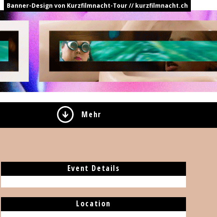
Banner-Design von Kurzfilmnacht-Tour // kurzfilmnacht.ch
Mehr
Event Details
Location