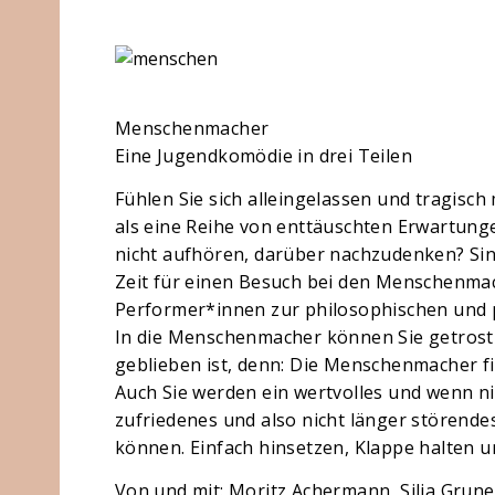
Menschenmacher
Eine Jugendkomödie in drei Teilen
Fühlen Sie sich alleingelassen und tragisch
als eine Reihe von enttäuschten Erwartung
nicht aufhören, darüber nachzudenken? Sind
Zeit für einen Besuch bei den Menschenmach
Performer*innen zur philosophischen und pr
In die Menschenmacher können Sie getrost 
geblieben ist, denn: Die Menschenmacher fi
Auch Sie werden ein wertvolles und wenn ni
zufriedenes und also nicht länger störende
können. Einfach hinsetzen, Klappe halten un
Von und mit: Moritz Achermann, Silja Grune