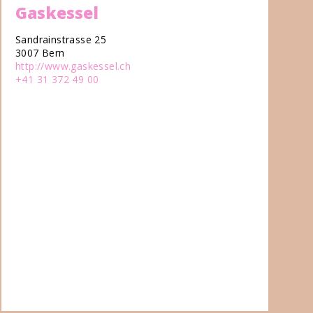
Gaskessel
Sandrainstrasse 25
3007 Bern
http://www.gaskessel.ch
+41 31 372 49 00