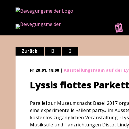
Zurück
Fr 20.01. 18:00 |
Ausstellungsraum auf der Ly
Lyssis flottes Parket
Parallel zur Museumsnacht Basel 2017 organ
eine experimentelle «silent party» im Ausst
kostenlos zugänglichen Veranstaltung «Lyss
Musikstile und Tanzrichtungen Disco, Lin