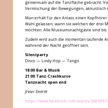
gemeinsam auf die Tanzfläche gebracht. Vi
Vermischung der Bewegungen, akkustisch st
Man erhält für den Anlass einen Kopfhörer 
Wahl gelassen, wann sie welchen der drei 
möchten. Alle Museumsnachtgäste sind bis 
Zudem wird auch die momentan laufende Au
während der Nacht geöffnet sein.
Silentparty
Disco — Lindy Hop — Tango
18:00 Bar & Musik
21:00 Tanz-Crashkurse
Tanznacht open end
freier Eintritt
https://www.facebook.com/events/3069997