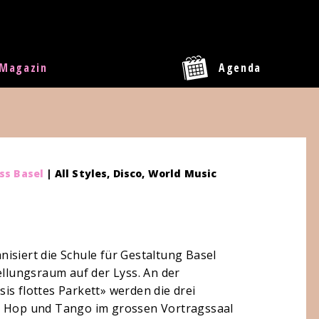
Magazin
Agenda
ss Basel
| All Styles, Disco, World Music
t
isiert die Schule für Gestaltung Basel
ellungsraum auf der Lyss. An der
is flottes Parkett» werden die drei
dy Hop und Tango im grossen Vortragssaal