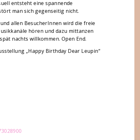
suell entsteht eine spannende
ört man sich gegenseitig nicht.
und allen BesucherInnen wird die freie
Musikkanäle hören und dazu mittanzen
spät nachts willkommen. Open End.
sstellung „Happy Birthday Dear Leupin“
73028900