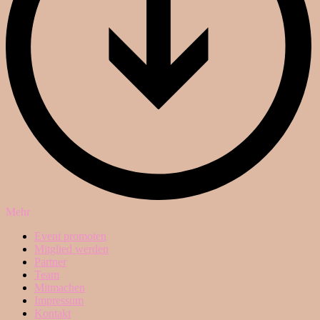
Mehr
Event promoten
Mitglied werden
Partner
Team
Mitmachen
Impressum
Kontakt