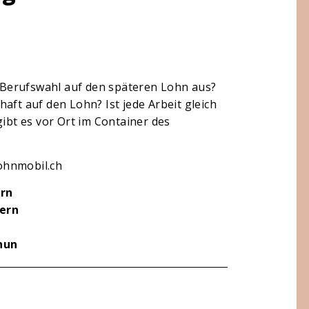
ie Berufswahl auf den späteren Lohn aus?
aft auf den Lohn? Ist jede Arbeit gleich
gibt es vor Ort im Container des
lohnmobil.ch
rn
ern
hun