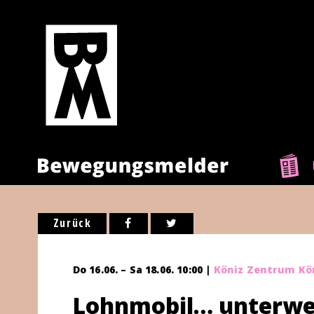
Zurück
Do 16.06. – Sa 18.06. 10:00 |
Köniz Zentrum Kö
Lohnmobil… unterwe