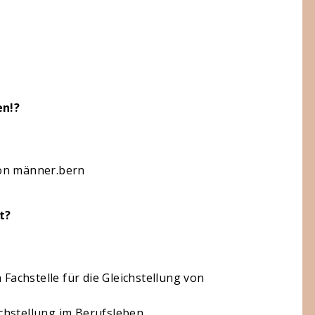
en!?
von männer.bern
t?
 Fachstelle für die Gleichstellung von
chstellung im Berufsleben