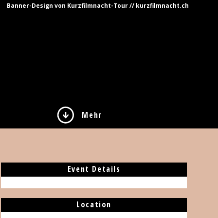
Banner-Design von Kurzfilmnacht-Tour // kurzfilmnacht.ch
Mehr
Event Details
Location