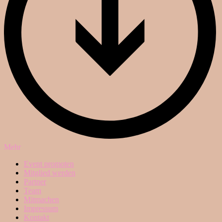
Mehr
Event promoten
Mitglied werden
Partner
Team
Mitmachen
Impressum
Kontakt