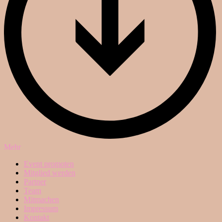
Mehr
Event promoten
Mitglied werden
Partner
Team
Mitmachen
Impressum
Kontakt