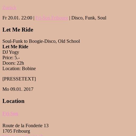
Zurück
Fr 20.01. 22:00 |
Fri-Son Fribourg
| Disco, Funk, Soul
Let Me Ride
Soul-Funk to Boogie-Disco, Old School
Let Me Ride
DJ Yogy
Price: 5.-
Doors: 22h
Location: Bobine
[PRESSETEXT]
Mo 09.01. 2017
Location
Fri-Son
Route de la Fonderie 13
1705 Fribourg