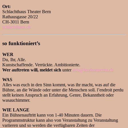
Ort:
Schlachthaus Theater Bern
Rathausgasse 20/22
CH-3011 Bern
schlachthaus.ch
so funktioniert’s
WER
Du, Ihr, Alle.
Kunstschaffende. Verrückte. Ambitionierte.
Wer auftreten will, meldet sich
unter
info@lendroitperdu.ch
WAS
Alles was euch in den Sinn kommt, was ihr macht, was auf die
Bühne, an die Wände oder unter die Menschen soll. l’endroit perdu
stellt keinen Anspruch an Erfahrung, Genre, Bekanntheit oder
wasauchimmer.
WIE LANGE
Ein Bühnenauftritt kann von 1-40 Minuten dauern. Die
Programmstruktur kann also von Veranstaltung zu Veranstaltung
variieren und so werden die verfügbaren Zeiten der