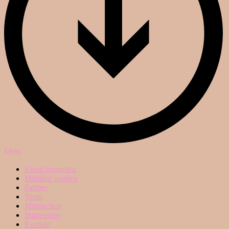
Mehr
Event promoten
Mitglied werden
Partner
Team
Mitmachen
Impressum
Kontakt