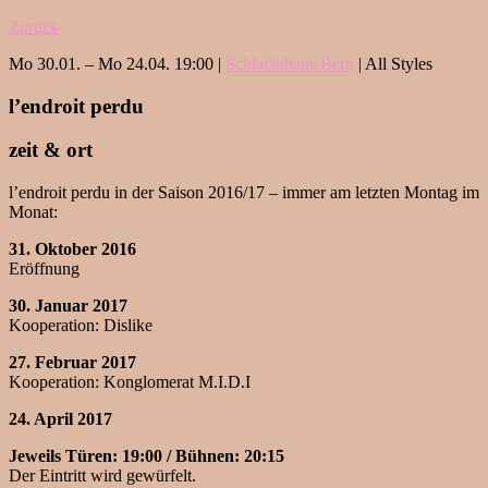
Zurück
Mo 30.01. – Mo 24.04. 19:00 |
Schlachthaus Bern
| All Styles
l’endroit perdu
zeit & ort
l’endroit perdu in der Saison 2016/17 – immer am letzten Montag im
Monat:
31. Oktober 2016
Eröffnung
30. Januar 2017
Kooperation: Dislike
27. Februar 2017
Kooperation: Konglomerat M.I.D.I
24. April 2017
Jeweils Türen: 19:00 / Bühnen: 20:15
Der Eintritt wird gewürfelt.