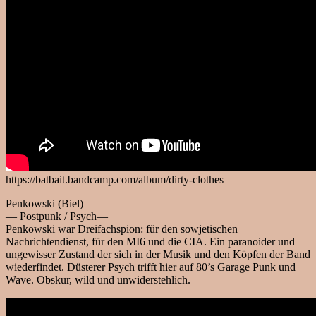
https://batbait.bandcamp.com/album/dirty-clothes
Penkowski (Biel)
— Postpunk / Psych—
Penkowski war Dreifachspion: für den sowjetischen
Nachrichtendienst, für den MI6 und die CIA. Ein paranoider und
ungewisser Zustand der sich in der Musik und den Köpfen der Band
wiederfindet. Düsterer Psych trifft hier auf 80’s Garage Punk und
Wave. Obskur, wild und unwiderstehlich.