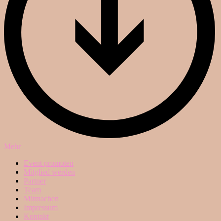
Mehr
Event promoten
Mitglied werden
Partner
Team
Mitmachen
Impressum
Kontakt