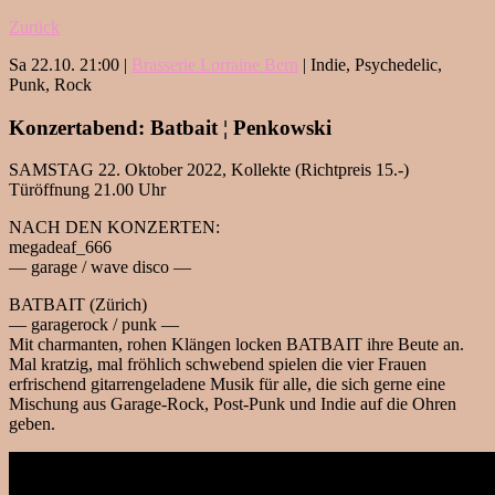
Zurück
Sa 22.10. 21:00 |
Brasserie Lorraine Bern
| Indie, Psychedelic,
Punk, Rock
Konzertabend: Batbait ¦ Penkowski
SAMSTAG 22. Oktober 2022, Kollekte (Richtpreis 15.-)
Türöffnung 21.00 Uhr
NACH DEN KONZERTEN:
megadeaf_666
— garage / wave disco —
BATBAIT (Zürich)
— garagerock / punk —
Mit charmanten, rohen Klängen locken BATBAIT ihre Beute an.
Mal kratzig, mal fröhlich schwebend spielen die vier Frauen
erfrischend gitarrengeladene Musik für alle, die sich gerne eine
Mischung aus Garage-Rock, Post-Punk und Indie auf die Ohren
geben.