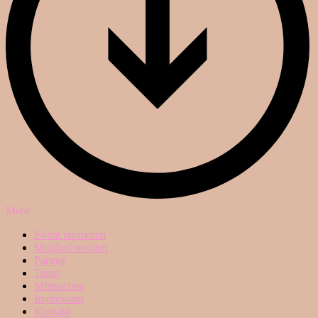
Mehr
Event promoten
Mitglied werden
Partner
Team
Mitmachen
Impressum
Kontakt