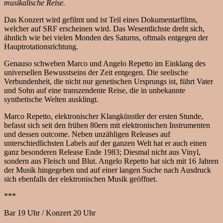
musikalische Reise.
Das Konzert wird gefilmt und ist Teil eines Dokumentarfilms,
welcher auf SRF erscheinen wird. Das Wesentlichste dreht sich,
ähnlich wie bei vielen Monden des Saturns, oftmals entgegen der
Hauptrotationsrichtung.
Genauso schweben Marco und Angelo Repetto im Einklang des
universellen Bewusstseins der Zeit entgegen. Die seelische
Verbundenheit, die nicht nur genetischen Ursprungs ist, führt Vater
und Sohn auf eine transzendente Reise, die in unbekannte
synthetische Welten ausklingt.
Marco Repetto, elektronischer Klangkünstler der ersten Stunde,
befasst sich seit den frühen 80ern mit elektronischen Instrumenten
und dessen outcome. Neben unzähligen Releases auf
unterschiedlichsten Labels auf der ganzen Welt hat er auch einen
ganz besonderen Release Ende 1983; Diesmal nicht aus Vinyl,
sondern aus Fleisch und Blut. Angelo Repetto hat sich mit 16 Jahren
der Musik hingegeben und auf einer langen Suche nach Ausdruck
sich ebenfalls der elektronischen Musik geöffnet.
***
Bar 19 Uhr / Konzert 20 Uhr