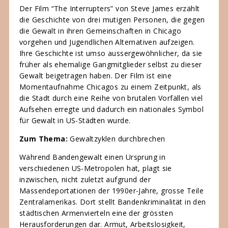
Der Film “The Interrupters” von Steve James erzählt
die Geschichte von drei mutigen Personen, die gegen
die Gewalt in ihren Gemeinschaften in Chicago
vorgehen und Jugendlichen Alternativen aufzeigen.
Ihre Geschichte ist umso aussergewöhnlicher, da sie
früher als ehemalige Gangmitglieder selbst zu dieser
Gewalt beigetragen haben. Der Film ist eine
Momentaufnahme Chicagos zu einem Zeitpunkt, als
die Stadt durch eine Reihe von brutalen Vorfällen viel
Aufsehen erregte und dadurch ein nationales Symbol
für Gewalt in US-Städten wurde.
Zum Thema:
Gewaltzyklen durchbrechen
Während Bandengewalt einen Ursprung in
verschiedenen US-Metropolen hat, plagt sie
inzwischen, nicht zuletzt aufgrund der
Massendeportationen der 1990er-Jahre, grosse Teile
Zentralamerikas. Dort stellt Bandenkriminalität in den
städtischen Armenvierteln eine der grössten
Herausforderungen dar. Armut, Arbeitslosigkeit,