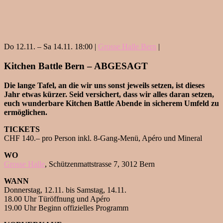
Do 12.11. – Sa 14.11. 18:00 |
Grosse Halle Bern
|
Kitchen Battle Bern – ABGESAGT
Die lange Tafel, an die wir uns sonst jeweils setzen, ist dieses
Jahr etwas kürzer. Seid versichert, dass wir alles daran setzen,
euch wunderbare Kitchen Battle Abende in sicherem Umfeld zu
ermöglichen.
TICKETS
CHF 140.– pro Person inkl. 8-Gang-Menü, Apéro und Mineral
WO
Grosse Halle
, Schützenmattstrasse 7, 3012 Bern
WANN
Donnerstag, 12.11. bis Samstag, 14.11.
18.00 Uhr Türöffnung und Apéro
19.00 Uhr Beginn offizielles Programm