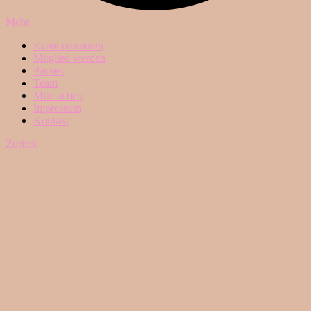
Mehr
Event promoten
Mitglied werden
Partner
Team
Mitmachen
Impressum
Kontakt
Zurück