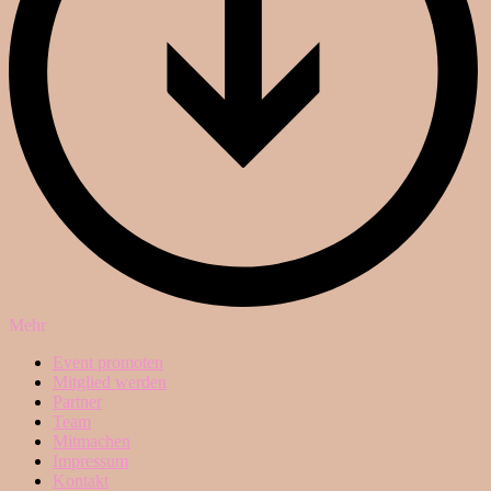
Mehr
Event promoten
Mitglied werden
Partner
Team
Mitmachen
Impressum
Kontakt