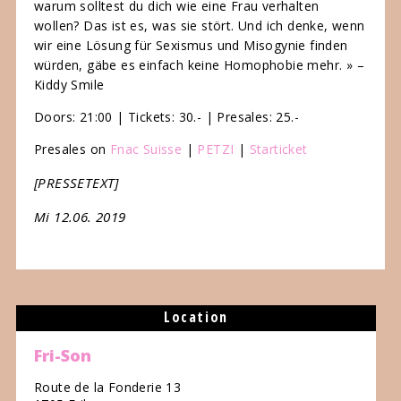
warum solltest du dich wie eine Frau verhalten
wollen? Das ist es, was sie stört. Und ich denke, wenn
wir eine Lösung für Sexismus und Misogynie finden
würden, gäbe es einfach keine Homophobie mehr. » –
Kiddy Smile
Doors: 21:00 | Tickets: 30.- | Presales: 25.-
Presales on
Fnac Suisse
|
PETZI
|
Starticket
[PRESSETEXT]
Mi 12.06. 2019
Location
Fri-Son
Route de la Fonderie 13