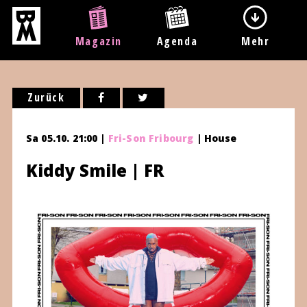
Magazin
Agenda
Mehr
Zurück
Sa 05.10. 21:00 |
Fri-Son Fribourg
| House
Kiddy Smile | FR