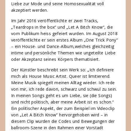
Liebe zur Mode und seine Homosexualität voll
akzeptiert werden.
Im Jahr 2016 veröffentlichte er zwei Tracks,
„Teardrops in the box“ und „Let A Bitch Know“, die
vom Publikum heiss gefeiert wurden. Im August 2018
veröffentlichte er sein erstes Album „One Trick Pony“
– ein House- und Dance-Album,welches gleichzeitig
intime und persönliche Themen wie ungeteilte Liebe
oder Akzeptanz seines Körpers thematisiert.
Der Künstler beschreibt sein Werk so: „Ich definiere
mich als House Music Artist. Queer ist limitierend.
Meine Musik spiegelt meinen Alltag wieder. Ich rede
von mir, ich rede davon, schwarz und schwul zu sein.
In meinen Songs geht es um Liebe, sie (die Songs)
sind nicht politisch, aber meine Arbeit ist es schon.“
Ein politischer Aspekt, der zum Beispiel im Videoclip
von „Let A Bitch Know“ hervorgehoben wird – in
diesem Clip wurden die Codes und Bewegungen der
ballroom-Szene in den Rahmen einer Vorstadt