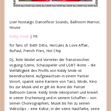
Live! Nostalgic Dancefloor Sounds, Ballroom Warrior,
House
Kiddy Smile
| FR
for fans of: Beth Ditto, Hercules & Love Affair,
RuPaul, French Fries, Hot Chip
DJ, Role Model und Vorreiter der französischen
voguing-Szene, Schauspieler und LGBT-Ikone – die
Vielfältigkeit des Profils von Kiddy Smile ist
beeindruckend. Aufgewachsen in einem Pariser
Vorort, spannt seine Karriere von Tanz, Mode, Kino
bis zur Musik und er gilt als Ikone der Pariser
Ballroom-Szene. Kiddy Smile inkorporiert und kreiert
in seiner Erscheinung und in seinem Schaffen – von
seinen Choreographien, Musik bis hin zu seinen
Videoclips – eine Kultur, in der seine Hautfarbe, seine