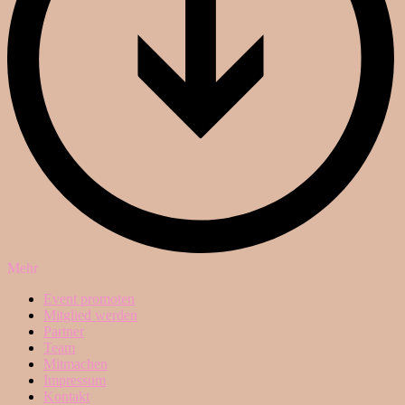
Mehr
Event promoten
Mitglied werden
Partner
Team
Mitmachen
Impressum
Kontakt