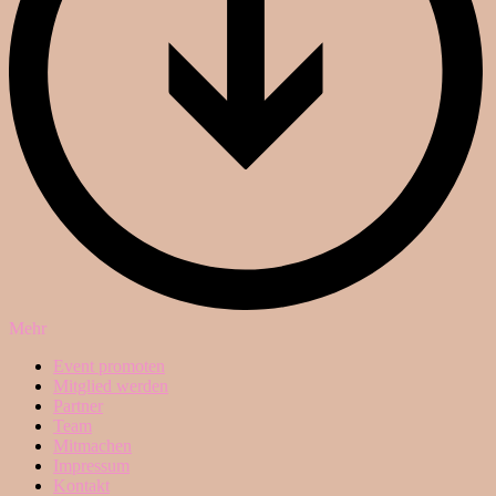
Mehr
Event promoten
Mitglied werden
Partner
Team
Mitmachen
Impressum
Kontakt