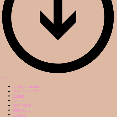
Mehr
Event promoten
Mitglied werden
Partner
Team
Mitmachen
Impressum
Kontakt