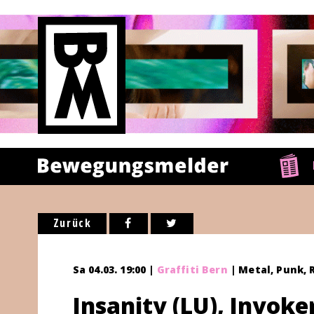
Zurück
Sa 04.03. 19:00 |
Graffiti Bern
| Metal, Punk, 
Insanity (LU), Invoke