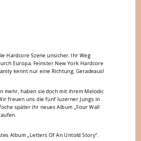
die Hardcore Szene unsicher. Ihr Weg
durch Europa. Feinster New York Hardcore
anity kennt nur eine Richtung. Geradeaus!
n mehr, haben sie doch mit ihrem Melodic
ir freuen uns die fünf luzerner Jungs in
Woche später ihr neues Album „Four Wall
taufen.
stes Album „Letters Of An Untold Story“.