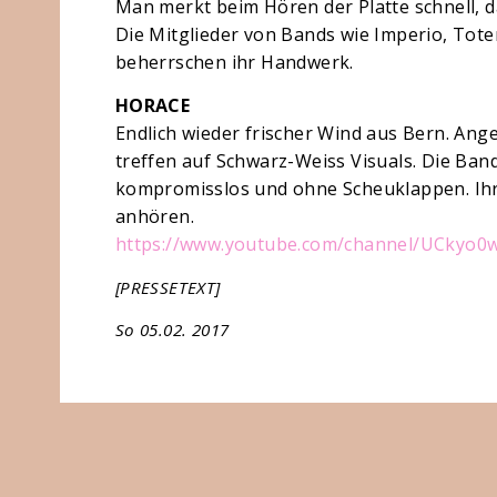
Man merkt beim Hören der Platte schnell, d
Die Mitglieder von Bands wie Imperio, Tot
beherrschen ihr Handwerk.
HORACE
Endlich wieder frischer Wind aus Bern. Ang
treffen auf Schwarz-Weiss Visuals. Die Ban
kompromisslos und ohne Scheuklappen. Ihre
anhören.
https://www.youtube.com/
channel/
UCkyo0
[PRESSETEXT]
So 05.02. 2017