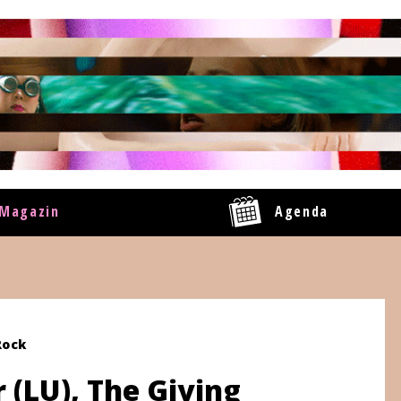
Magazin
Agenda
Rock
r (LU), The Giving