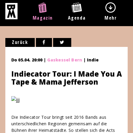
Magazin
Agenda
Mehr
Zurück
Do 05.04. 20:00 |
Gaskessel Bern
| Indie
Indiecator Tour: I Made You A
Tape & Mama Jefferson
Die Indiecator Tour bringt seit 2016 Bands aus
unterschiedlichen Regionen gemeinsam auf die
Bühnen ihrer Heimatstädte. So stellen sich die Acts