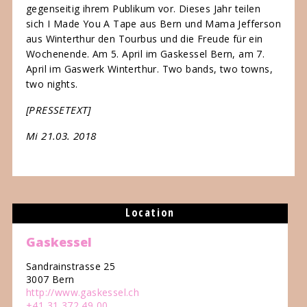
gegenseitig ihrem Publikum vor. Dieses Jahr teilen
sich I Made You A Tape aus Bern und Mama Jefferson
aus Winterthur den Tourbus und die Freude für ein
Wochenende. Am 5. April im Gaskessel Bern, am 7.
April im Gaswerk Winterthur. Two bands, two towns,
two nights.
[PRESSETEXT]
Mi 21.03. 2018
Location
Gaskessel
Sandrainstrasse 25
3007 Bern
http://www.gaskessel.ch
+41 31 372 49 00