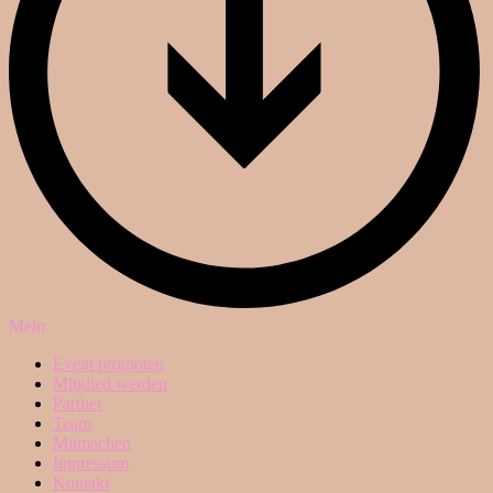
Mehr
Event promoten
Mitglied werden
Partner
Team
Mitmachen
Impressum
Kontakt