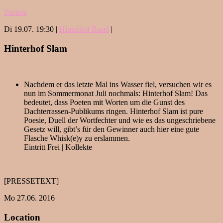
Zurück
Di 19.07. 19:30 |
Hinterhof Basel
|
Hinterhof Slam
Nachdem er das letzte Mal ins Wasser fiel, versuchen wir es
nun im Sommermonat Juli nochmals: Hinterhof Slam! Das
bedeutet, dass Poeten mit Worten um die Gunst des
Dachterrassen-Publikums ringen. Hinterhof Slam ist pure
Poesie, Duell der Wortfechter und wie es das ungeschriebene
Gesetz will, gibt’s für den Gewinner auch hier eine gute
Flasche Whisk(e)y zu erslammen.
Eintritt Frei | Kollekte
[PRESSETEXT]
Mo 27.06. 2016
Location