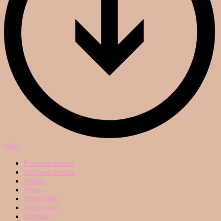
Mehr
Event promoten
Mitglied werden
Partner
Team
Mitmachen
Impressum
Kontakt