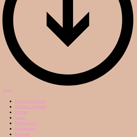
Mehr
Event promoten
Mitglied werden
Partner
Team
Mitmachen
Impressum
Kontakt