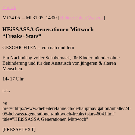
Zurück
Mi 24.05. – Mi 31.05. 14:00 |
Heitere Fahne Wabern
|
HEiSSASSA Generationen Mittwoch
*Freaks+Stars*
GESCHICHTEN – von nah und fern
Ein Nachmittag voller Schabernack, für Kinder mit oder ohne
Behinderung und für den Austausch von jüngeren & älteren
Menschen.
14- 17 Uhr
Infos
<a
href="http://www.dieheiterefahne.ch/de/hauptnavigation/inhalte/24-
05-heissassa-generationen-mittwoch-freaks+stars-604.html"
title="HEiSSASSA Generationen Mittwoch"
[PRESSETEXT]