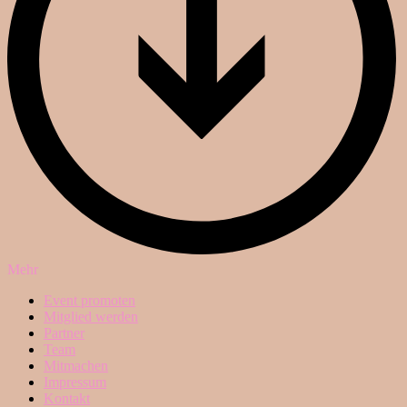
Mehr
Event promoten
Mitglied werden
Partner
Team
Mitmachen
Impressum
Kontakt