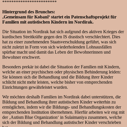
************************
Hintergrund des Brunches:
‚Gemeinsam für Kobanî‘ startet ein Patenschaftsprojekt für
Familien mit autistischen Kindern im Nordirak.
Die Situation im Nordirak hat sich aufgrund des aktiven Krieges der
kurdischen Streitkräfte gegen den IS drastisch verschlechtert. Dies
hat zu einer zunehmenden Staatsverschuldung geführt, was sich
nicht zuletzt in Form von sich wiederholenden Lohnausfällen
spürbar macht und damit das Leben der Bewohnerinnen und
Bewohner erschwert.
Besonders prekär ist dabei die Situation der Familien mit Kindern,
welche an einer psychischen oder physischen Behinderung leiden:
Sie können sich die Behandlung und die Bildung ihrer Kinder
schlicht nicht mehr leisten, welche bisher von entsprechenden
Einrichtungen gewährleistet wurden.
Wir möchten deshalb Familien im Nordirak dabei unterstützen, die
Bildung und Behandlung ihrer autistischen Kinder weiterhin zu
ermöglichen, indem wir die Bildungs- und Behandlungskosten der
entsprechenden Institution übernehmen. Hierfür arbeiten wir eng mit
der ‚Autism Blue Organization‘ in Sulaimaniya zusammen, welche
sich der Bildung und Behandlung autistischer Kinder verschrieben