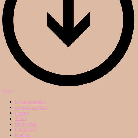
Mehr
Event promoten
Mitglied werden
Partner
Team
Mitmachen
Impressum
Kontakt