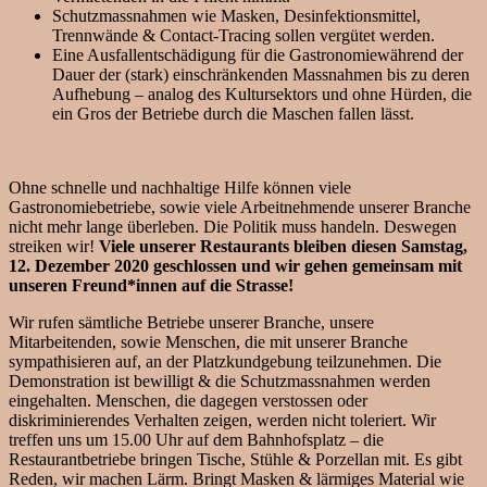
Schutzmassnahmen wie Masken, Desinfektionsmittel,
Trennwände & Contact-Tracing sollen vergütet werden.
Eine Ausfallentschädigung für die Gastronomiewährend der
Dauer der (stark) einschränkenden Massnahmen bis zu deren
Aufhebung – analog des Kultursektors und ohne Hürden, die
ein Gros der Betriebe durch die Maschen fallen lässt.
Ohne schnelle und nachhaltige Hilfe können viele
Gastronomiebetriebe, sowie viele Arbeitnehmende unserer Branche
nicht mehr lange überleben. Die Politik muss handeln. Deswegen
streiken wir!
Viele unserer Restaurants bleiben diesen Samstag,
12. Dezember 2020 geschlossen und wir gehen gemeinsam mit
unseren Freund*innen auf die Strasse!
Wir rufen sämtliche Betriebe unserer Branche, unsere
Mitarbeitenden, sowie Menschen, die mit unserer Branche
sympathisieren auf, an der Platzkundgebung teilzunehmen. Die
Demonstration ist bewilligt & die Schutzmassnahmen werden
eingehalten. Menschen, die dagegen verstossen oder
diskriminierendes Verhalten zeigen, werden nicht toleriert. Wir
treffen uns um 15.00 Uhr auf dem Bahnhofsplatz – die
Restaurantbetriebe bringen Tische, Stühle & Porzellan mit. Es gibt
Reden, wir machen Lärm. Bringt Masken & lärmiges Material wie