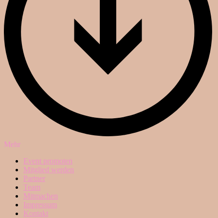
Mehr
Event promoten
Mitglied werden
Partner
Team
Mitmachen
Impressum
Kontakt