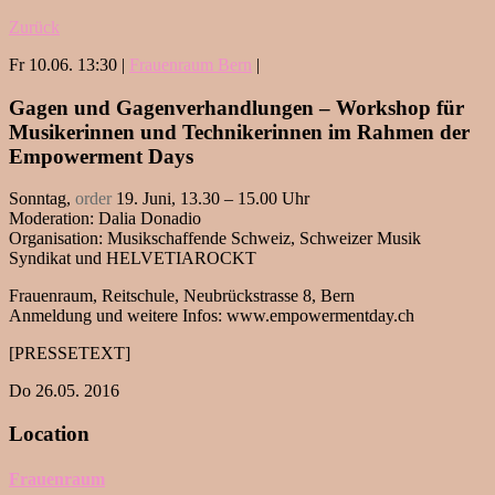
Zurück
Fr 10.06. 13:30 |
Frauenraum Bern
|
Gagen und Gagenverhandlungen – Workshop für
Musikerinnen und Technikerinnen im Rahmen der
Empowerment Days
Sonntag,
order
19. Juni, 13.30 – 15.00 Uhr
Moderation: Dalia Donadio
Organisation: Musikschaffende Schweiz, Schweizer Musik
Syndikat und HELVETIAROCKT
Frauenraum, Reitschule, Neubrückstrasse 8, Bern
Anmeldung und weitere Infos: www.empowermentday.ch
[PRESSETEXT]
Do 26.05. 2016
Location
Frauenraum