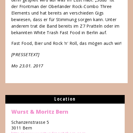
der Frontman der Oberländer Rock-Combo Three
Elements und hat bereits an verschieden Gigs
bewiesen, dass er für Stimmung sorgen kann. Unter
anderem trat die Band bereits im Z7 Pratteln oder im
bekannten White Trash Fast Food in Berlin auf.
Fast Food, Bier und Rock ’n‘ Roll, das mögen auch wir!
[PRESSETEXT]
Mo 23.01. 2017
Location
Wurst & Moritz Bern
Schanzenstrasse 5
3011 Bern