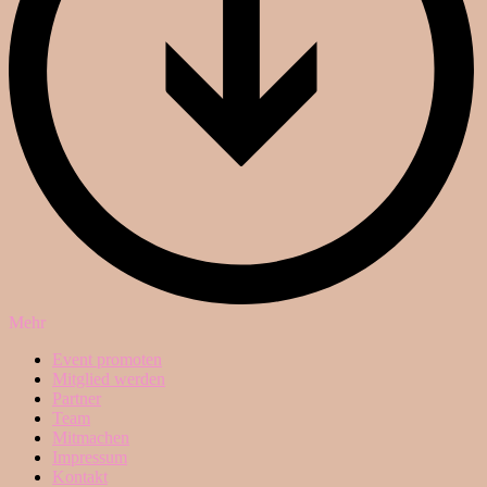
Mehr
Event promoten
Mitglied werden
Partner
Team
Mitmachen
Impressum
Kontakt