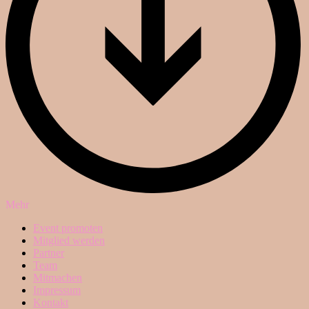
Mehr
Event promoten
Mitglied werden
Partner
Team
Mitmachen
Impressum
Kontakt