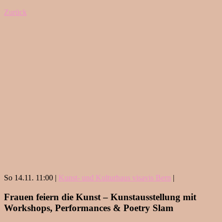
Zurück
So 14.11. 11:00 |
Kunst- und Kulturhaus visavis Bern
|
Frauen feiern die Kunst – Kunstausstellung mit
Workshops, Performances & Poetry Slam