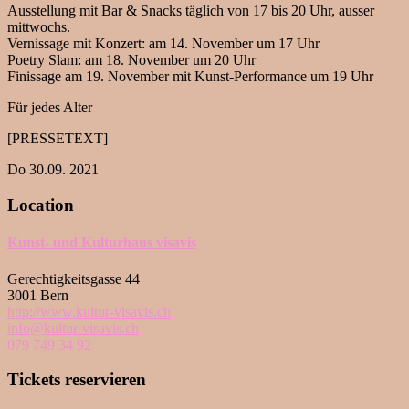
Ausstellung mit Bar & Snacks täglich von 17 bis 20 Uhr, ausser
mittwochs.
Vernissage mit Konzert: am 14. November um 17 Uhr
Poetry Slam: am 18. November um 20 Uhr
Finissage am 19. November mit Kunst-Performance um 19 Uhr
Für jedes Alter
[PRESSETEXT]
Do 30.09. 2021
Location
Kunst- und Kulturhaus visavis
Gerechtigkeitsgasse 44
3001 Bern
http://www.kultur-visavis.ch
info@kultur-visavis.ch
079 749 34 92
Tickets reservieren