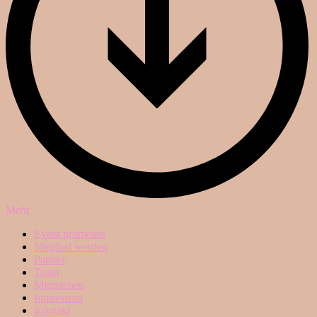
Mehr
Event promoten
Mitglied werden
Partner
Team
Mitmachen
Impressum
Kontakt