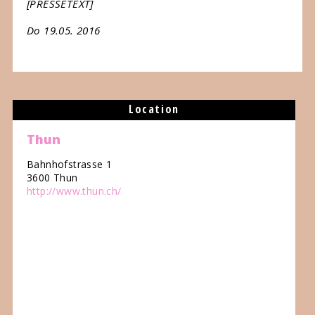
[PRESSETEXT]
Do 19.05. 2016
Location
Thun
Bahnhofstrasse 1
3600 Thun
http://www.thun.ch/