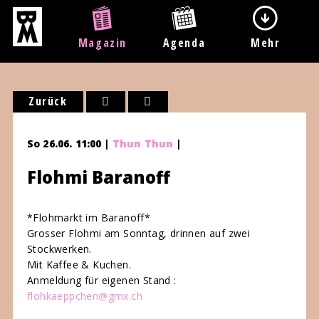
Magazin
Agenda
Mehr
Zurück
So 26.06. 11:00 |
Thun Thun
|
Flohmi Baranoff
*Flohmarkt im Baranoff*
Grosser Flohmi am Sonntag, drinnen auf zwei
Stockwerken.
Mit Kaffee & Kuchen.
Anmeldung für eigenen Stand :
flohkaeppchen@gmx.ch