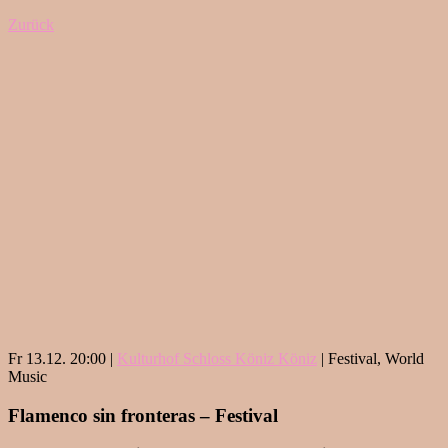
Zurück
Fr 13.12. 20:00 |
Kulturhof Schloss Köniz Köniz
| Festival, World
Music
Flamenco sin fronteras – Festival