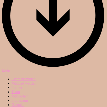
Mehr
Event promoten
Mitglied werden
Partner
Team
Mitmachen
Impressum
Kontakt