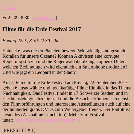
Zurück
Fr 22.09. 8:30 |
Basel Basel
|
Filme für die Erde Festival 2017
Freitag 22.9., 8.30-22.30 Uhr
Entdecke, was diesen Planeten bewegt. Wie wichtig sind gesunde
Korallen für unsere Ozeane? Können Aktivisten eine korrupte
Regierung stürzen und die Regenwaldabholzung stoppen? Unter
welchen Bedingungen wird eigentlich ein Smartphone produziert?
Und wie jagt ein Leopard in der Stadt?
Am 7. Filme für die Erde Festival am Freitag, 22. September 2017
geben 6 ausgewählte und hochkarätige Filme Einblick in das Thema
Nachhaltigkeit. Das Festival findet in 17 Schweizer Städten und in
Liechtenstein gleichzeitig statt und die Besucher können sich nebst
den Filmvorführungen und interessante Ausstellungen auch auf eine
der limitierten gratis DVDs zum Weitergeben freuen. Der Eintritt ist
kostenlos (Ausnahme Lunchkino). Mehr zum Festival
unter:
https://filmefuerdieerde.org/
festival
[PRESSETEXT]