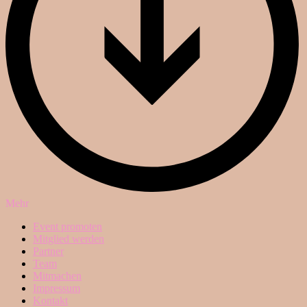
Mehr
Event promoten
Mitglied werden
Partner
Team
Mitmachen
Impressum
Kontakt