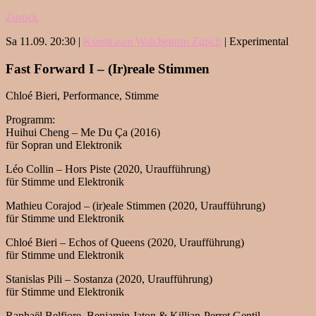
Zurück
Sa 11.09. 20:30 |
Kunstraum Walcheturm Zürich
| Experimental
Fast Forward I – (Ir)reale Stimmen
Chloé Bieri, Performance, Stimme
Programm:
Huihui Cheng – Me Du Ça (2016)
für Sopran und Elektronik
Léo Collin – Hors Piste (2020, Uraufführung)
für Stimme und Elektronik
Mathieu Corajod – (ir)eale Stimmen (2020, Uraufführung)
für Stimme und Elektronik
Chloé Bieri – Echos of Queens (2020, Uraufführung)
für Stimme und Elektronik
Stanislas Pili – Sostanza (2020, Uraufführung)
für Stimme und Elektronik
Raphaël Belfiore, Benjamin Jaton & Killian-Perret Gentil,