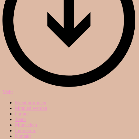
Mehr
Event promoten
Mitglied werden
Partner
Team
Mitmachen
Impressum
Kontakt