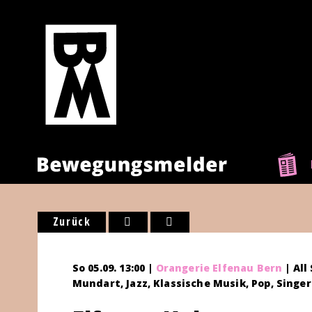
Zurück
So 05.09. 13:00 |
Orangerie Elfenau Bern
| All
Mundart, Jazz, Klassische Musik, Pop, Singe