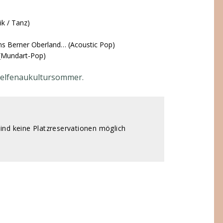
ik / Tanz)
 ins Berner Oberland… (Acoustic Pop)
 (Mundart-Pop)
/elfenaukultursommer
.
 sind keine Platzreservationen möglich