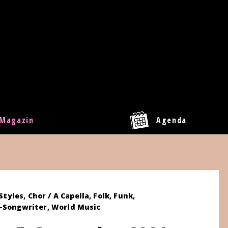
Magazin
Agenda
 Styles, Chor / A Capella, Folk, Funk,
r-Songwriter, World Music