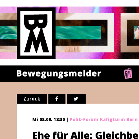
Zurück
Mi 08.09. 18:30 |
Polit-Forum Käfigturm Bern
Ehe für Alle: Gleichb