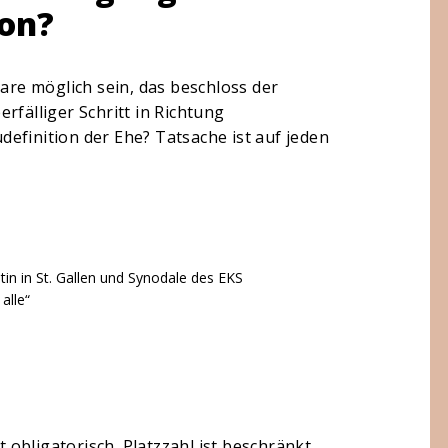
ion?
aare möglich sein, das beschloss der
rfälliger Schritt in Richtung
efinition der Ehe? Tatsache ist auf jeden
ätin in St. Gallen und Synodale des EKS
alle“
obligatorisch. Platzzahl ist beschränkt.