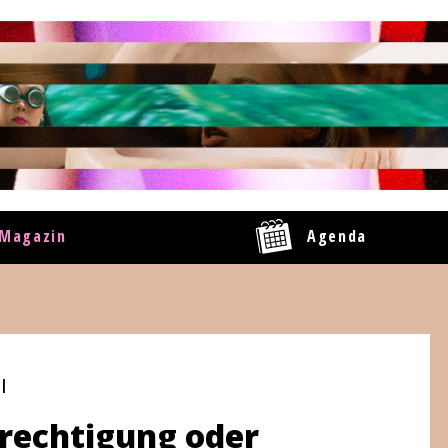
Magazin
Agenda
|
erechtigung oder