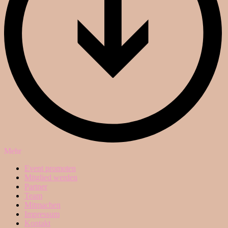
Mehr
Event promoten
Mitglied werden
Partner
Team
Mitmachen
Impressum
Kontakt