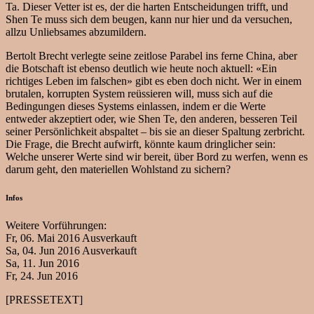
Ta. Dieser Vetter ist es, der die harten Entscheidungen trifft, und
Shen Te muss sich dem beugen, kann nur hier und da versuchen,
allzu Unliebsames abzumildern.
Bertolt Brecht verlegte seine zeitlose Parabel ins ferne China, aber
die Botschaft ist ebenso deutlich wie heute noch aktuell: «Ein
richtiges Leben im falschen» gibt es eben doch nicht. Wer in einem
brutalen, korrupten System reüssieren will, muss sich auf die
Bedingungen dieses Systems einlassen, indem er die Werte
entweder akzeptiert oder, wie Shen Te, den anderen, besseren Teil
seiner Persönlichkeit abspaltet – bis sie an dieser Spaltung zerbricht.
Die Frage, die Brecht aufwirft, könnte kaum dringlicher sein:
Welche unserer Werte sind wir bereit, über Bord zu werfen, wenn es
darum geht, den materiellen Wohlstand zu sichern?
Infos
Weitere Vorführungen:
Fr, 06. Mai 2016 Ausverkauft
Sa, 04. Jun 2016 Ausverkauft
Sa, 11. Jun 2016
Fr, 24. Jun 2016
[PRESSETEXT]