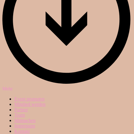
Mehr
Event promoten
Mitglied werden
Partner
Team
Mitmachen
Impressum
Kontakt