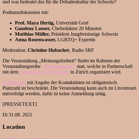
und was bedeutet das für die Debattenkultur der Schweiz?
Podiumsdiskussion mit:
Prof. Maya Hertig,
Universität Genf
Gaudenz Looser,
Chefredaktor 20 Minuten
Matthias Müller,
Präsident Jungfreisinnige Schweiz
Anna Rosenwasser,
LGBTQ+ Expertin
Moderation:
Christine Hubacher
, Radio SRF
Die Veranstaltung „Meinungsfreiheit“ findet im Rahmen der
Veranstaltungsreihe
„Debattenkultur“
statt, welche in Partnerschaft
mit dem
Zentrum
Karl der Grosse
in Zürich organisiert wird.
Anmeldung
mit Angabe der Kontaktdaten ist obligatorisch.
Platzzahl ist beschränkt. Die Veranstaltung kann auch im Livestream
mitverfolgt werden, dafür ist keine Anmeldung nötig.
[PRESSETEXT]
Di 31.08. 2021
Location