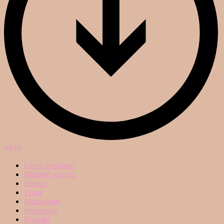
Mehr
Event promoten
Mitglied werden
Partner
Team
Mitmachen
Impressum
Kontakt