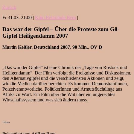
Zurück
Fr 31.03. 21:00 |
Kino Reitschule Bern
|
Das war der Gipfel – Über die Proteste zum G8-
Gipfel Heiligendamm 2007
Martin Keßler, Deutschland 2007, 90 Min., OV D
„Das war der Gipfel“ ist eine Chronik der „Tage von Rostock und
Heiligendamm“. Der Film verfolgt die Ereignisse und Diskussionen,
den Alternativgipfel und die verschiedensten Aktionen und zeigt,
wie die Medien darüber berichten. Es kommen DemonstrantInnen,
Poizeiverantworliche, PolitikerInnen und Armutsflüchtlinge aus
Afrika zu Wort. Ein Film über die Wut über ein ungerechtes
Wirtschaftssystem und was sich ändern muss.
Infos
Präsentiert von AtiRep Bern