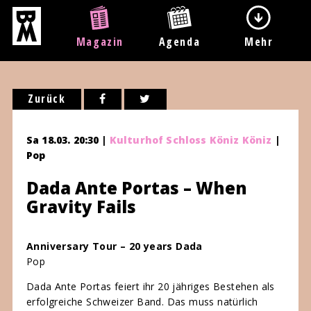
Magazin
Agenda
Mehr
Zurück
Sa 18.03. 20:30 |
Kulturhof Schloss Köniz Köniz
|
Pop
Dada Ante Portas – When
Gravity Fails
Anniversary Tour – 20 years Dada
Pop
Dada Ante Portas feiert ihr 20 jähriges Bestehen als
erfolgreiche Schweizer Band. Das muss natürlich