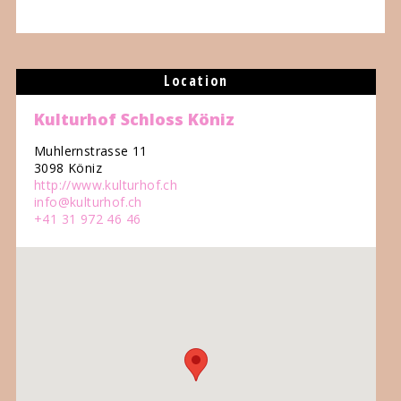
Location
Kulturhof Schloss Köniz
Muhlernstrasse 11
3098 Köniz
http://www.kulturhof.ch
info@kulturhof.ch
+41 31 972 46 46