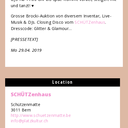
und tanzt! ♥
Grosse Brocki-Auktion von diversem Inventar, Live-
Musik & DJs. Closing Disco vom
SCHÜTZenhaus
.
Dresscode: Glitter & Glamour…
[PRESSETEXT]
Mo 29.04. 2019
Location
SCHÜTZenhaus
Schützenmatte
3011 Bern
http://www.schuetzenmatte.be
info@platzkultur.ch