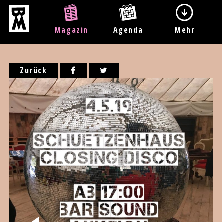
Magazin
Agenda
Mehr
Zurück