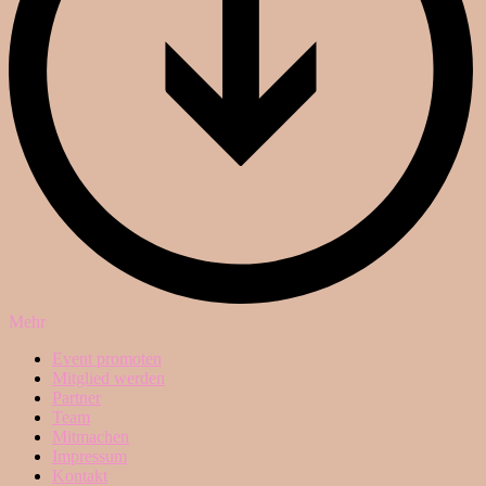
Mehr
Event promoten
Mitglied werden
Partner
Team
Mitmachen
Impressum
Kontakt