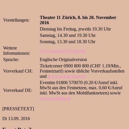
Theater 11 Zürich, 8. bis 20. November
Vorstellungen:
2016
Dienstag bis Freitag, jeweils 19.30 Uhr
Samstag, 14.30 und 19.30 Uhr
Sonntag, 13.30 und 18.30 Uhr
Weitere
www.musical.ch/chicago
Informationen:
Sprache:
Englische Originalversion
Ticketcorner 0900 800 800 (CHF 1.19/Min.,
Vorverkauf CH:
Festnetztarif) sowie übliche Vorverkaufsstellen
und
www.ticketcorner.ch
Eventim 01806 570070 (0.20 €/Anruf inkl.
MwSt aus den Festnetzen, max. 0.60 €/Anruf
Vorverkauf DE:
inkl. MwSt aus den Mobilfunknetzen) sowie
www.eventim.de
[PRESSETEXT]
Di 13.09. 2016