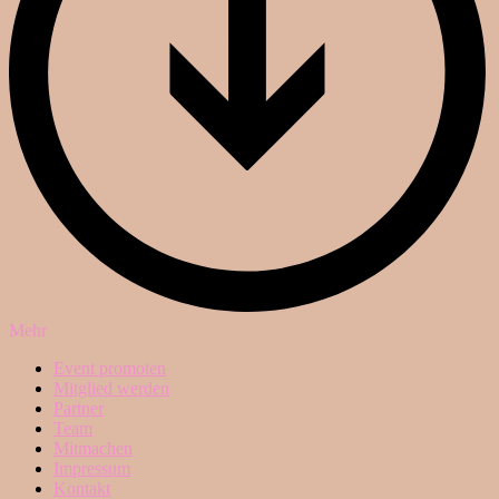
Mehr
Event promoten
Mitglied werden
Partner
Team
Mitmachen
Impressum
Kontakt